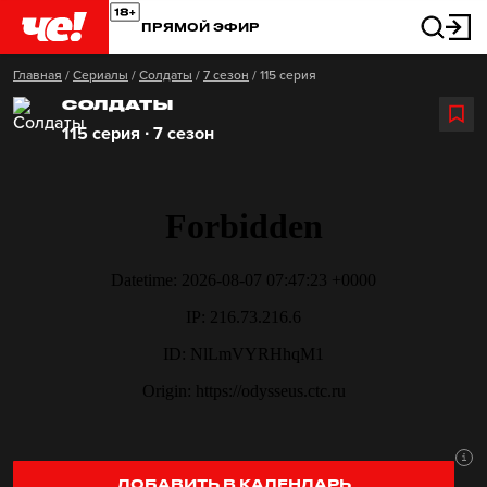
ПРЯМОЙ ЭФИР
Главная
/
Сериалы
/
Солдаты
/
7 сезон
/
115 серия
СОЛДАТЫ
115 серия ∙ 7 сезон
ДОБАВИТЬ В КАЛЕНДАРЬ