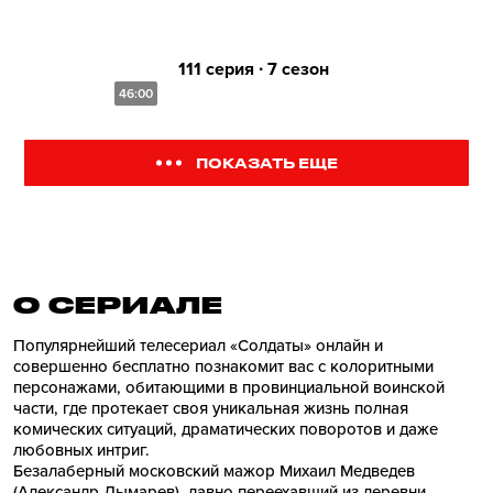
111 серия ∙ 7 сезон
46:00
ПОКАЗАТЬ ЕЩЕ
О СЕРИАЛE
Популярнейший телесериал «Солдаты» онлайн и
совершенно бесплатно познакомит вас с колоритными
персонажами, обитающими в провинциальной воинской
части, где протекает своя уникальная жизнь полная
комических ситуаций, драматических поворотов и даже
любовных интриг.
Безалаберный московский мажор Михаил Медведев
(Александр Лымарев), давно переехавший из деревни