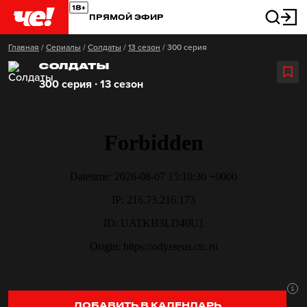
ПРЯМОЙ ЭФИР
Главная
/
Сериалы
/
Солдаты
/
13 сезон
/
300 серия
СОЛДАТЫ
300 серия ∙ 13 сезон
ДОБАВИТЬ В КАЛЕНДАРЬ