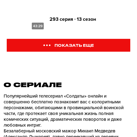
293 серия ∙ 13 сезон
43:29
ПОКАЗАТЬ ЕЩЕ
О СЕРИАЛE
Популярнейший телесериал «Солдаты» онлайн и
совершенно бесплатно познакомит вас с колоритными
персонажами, обитающими в провинциальной воинской
части, где протекает своя уникальная жизнь полная
комических ситуаций, драматических поворотов и даже
любовных интриг.
Безалаберный московский мажор Михаил Медведев
(Александр Лымарев), давно переехавший из деревни