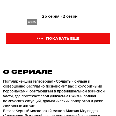
25 серия ∙ 2 сезон
48:35
ПОКАЗАТЬ ЕЩЕ
О СЕРИАЛE
Популярнейший телесериал «Солдаты» онлайн и
совершенно бесплатно познакомит вас с колоритными
персонажами, обитающими в провинциальной воинской
части, где протекает своя уникальная жизнь полная
комических ситуаций, драматических поворотов и даже
любовных интриг.
Безалаберный московский мажор Михаил Медведев
(Александр Лымарев), давно переехавший из деревни