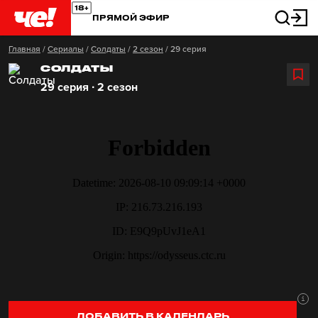
ПРЯМОЙ ЭФИР
Главная
/
Сериалы
/
Солдаты
/
2 сезон
/
29 серия
СОЛДАТЫ
29 серия ∙ 2 сезон
ДОБАВИТЬ В КАЛЕНДАРЬ