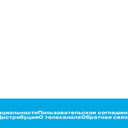
нциальности
Пользовательское соглашен
Дистрибуция
О телеканале
Обратная связ