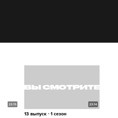
23:15
23:14
13 выпуск ∙ 1 сезон