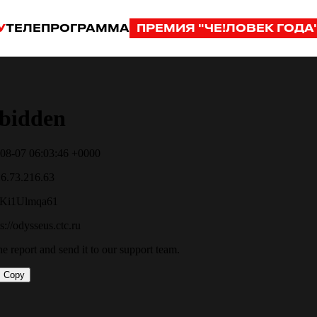
У
ТЕЛЕПРОГРАММА
ПРЕМИЯ "ЧЕ!ЛОВЕК ГОДА