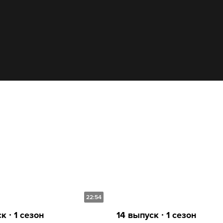
22:54
к ∙ 1 сезон
14 выпуск ∙ 1 сезон