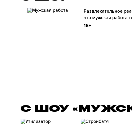
Развлекательное реа
что мужская работа т
16+
С ШОУ «МУЖС