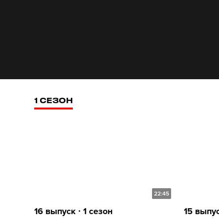
1 СЕЗОН
22:45
16 выпуск ∙ 1 сезон
15 выпус