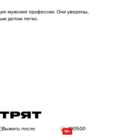
щие мужские профессии. Они уверены,
бым делом легко.
ОТРЯТ
18+