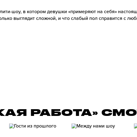
лити-шоу, в котором девушки «примеряют на себя» настоя
олько выглядит сложной, и что слабый пол справится с лю
КАЯ РАБОТА» СМ