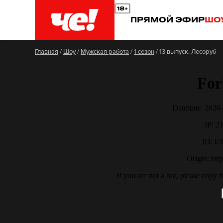
ПРЯМОЙ ЭФИР
ШО
Главная
/
Шоу
/
Мужская работа
/
1 сезон
/
13 выпуск. Лесоруб