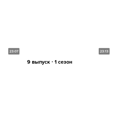
23:07
23:13
9 выпуск ∙ 1 сезон