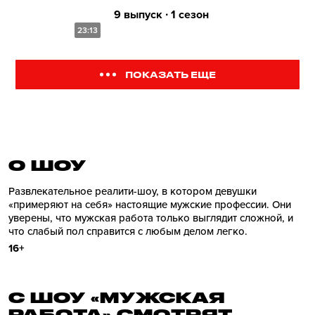
9 выпуск ∙ 1 сезон
23:13
ПОКАЗАТЬ ЕЩЕ
О ШОУ
Развлекательное реалити-шоу, в котором девушки
«примеряют на себя» настоящие мужские профессии. Они
уверены, что мужская работа только выглядит сложной, и
что слабый пол справится с любым делом легко.
16+
С ШОУ «МУЖСКАЯ
РАБОТА» СМОТРЯТ