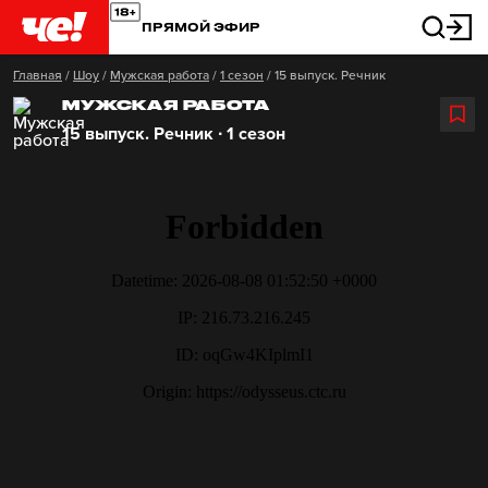
ПРЯМОЙ ЭФИР
Главная
/
Шоу
/
Мужская работа
/
1 сезон
/
15 выпуск. Речник
МУЖСКАЯ РАБОТА
15 выпуск. Речник ∙ 1 сезон