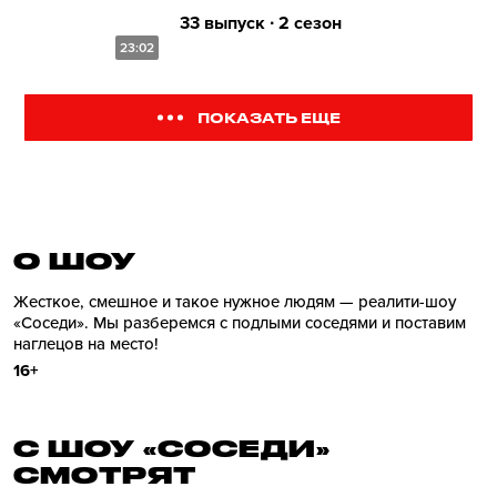
33 выпуск ∙ 2 сезон
23:02
ПОКАЗАТЬ ЕЩЕ
О ШОУ
Жесткое, смешное и такое нужное людям — реалити-шоу
«Соседи». Мы разберемся с подлыми соседями и поставим
наглецов на место!
16+
С ШОУ «СОСЕДИ»
СМОТРЯТ