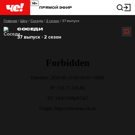
ПРЯМОЙ ЭФИР
Главная
/
Шоу
/
Соседи
/
2 сезон
/
37 выпуск
СОСЕДИ
37 выпуск ∙ 2 сезон