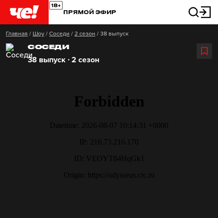
ПРЯМОЙ ЭФИР
Главная
/
Шоу
/
Соседи
/
2 сезон
/
38 выпуск
СОСЕДИ
38 выпуск ∙ 2 сезон