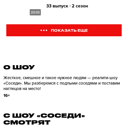
33 выпуск ∙ 2 сезон
23:02
ПОКАЗАТЬ ЕЩЕ
О ШОУ
Жесткое, смешное и такое нужное людям — реалити-шоу
«Соседи». Мы разберемся с подлыми соседями и поставим
наглецов на место!
16+
С ШОУ «СОСЕДИ»
СМОТРЯТ