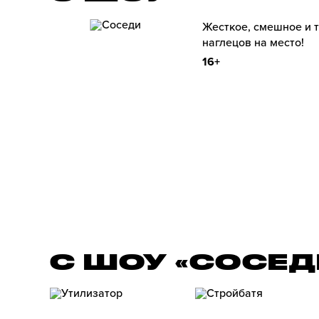
Жесткое, смешное и 
наглецов на место!
16+
С ШОУ «СОСЕД