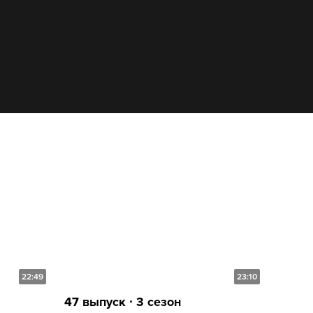
22:49
23:10
47 выпуск ∙ 3 сезон