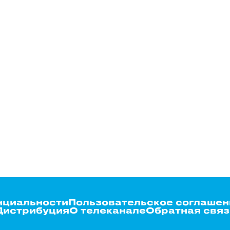
нциальности
Пользовательское соглашен
Дистрибуция
О телеканале
Обратная связ