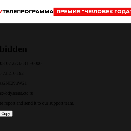
У
ТЕЛЕПРОГРАММА
ПРЕМИЯ "ЧЕ!ЛОВЕК ГОДА