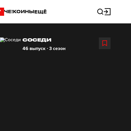
"
ЧЕ!КОИНЫ
ЕЩЁ
СОСЕДИ
46 выпуск ∙ 3 сезон