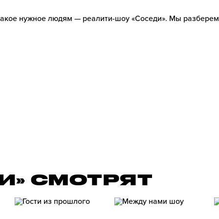
такое нужное людям — реалити-шоу «Соседи». Мы разберем
И» СМОТРЯТ