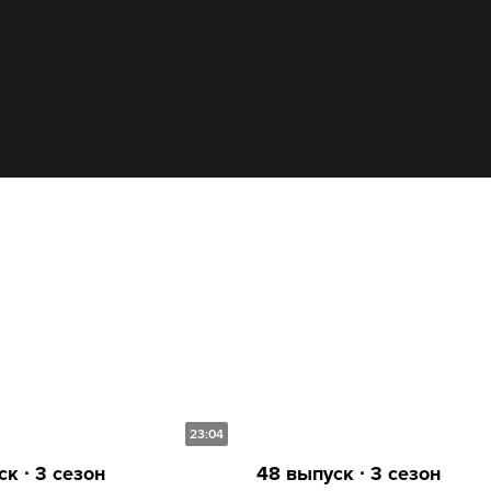
23:04
к ∙ 3 сезон
48 выпуск ∙ 3 сезон