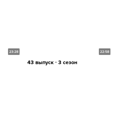
23:28
22:58
43 выпуск ∙ 3 сезон