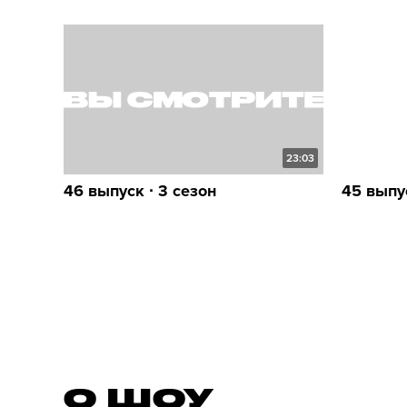
23:03
46 выпуск ∙ 3 сезон
45 выпус
О ШОУ