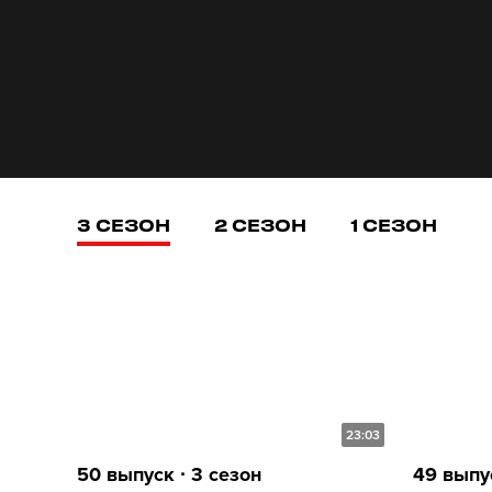
3 СЕЗОН
2 СЕЗОН
1 СЕЗОН
23:03
50 выпуск ∙ 3 сезон
49 выпус