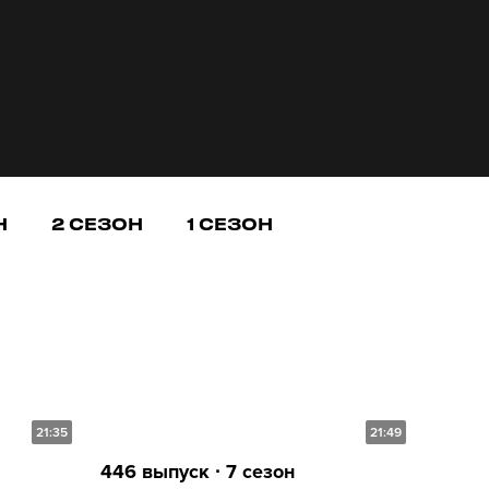
Н
2 СЕЗОН
1 СЕЗОН
21:35
21:49
446 выпуск ∙ 7 сезон