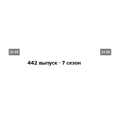
21:35
21:56
442 выпуск ∙ 7 сезон