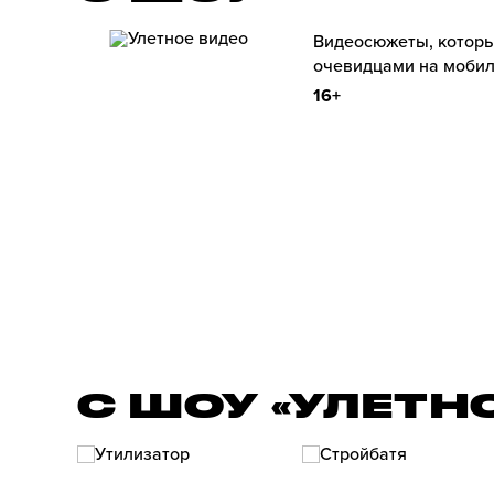
Видеосюжеты, которы
очевидцами на мобил
16+
С ШОУ «УЛЕТН