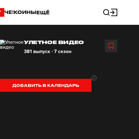
"
ЧЕ!КОИНЫ
ЕЩЁ
УЛЕТНОЕ ВИДЕО
381 выпуск ∙ 7 сезон
ДОБАВИТЬ В КАЛЕНДАРЬ