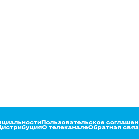
нциальности
Пользовательское соглашен
Дистрибуция
О телеканале
Обратная связ