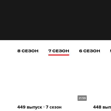
8 СЕЗОН
7 СЕЗОН
6 СЕЗОН
21:59
449 выпуск ∙ 7 сезон
448 выпу