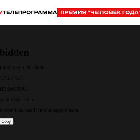
У
ТЕЛЕПРОГРАММА
ПРЕМИЯ "ЧЕ!ЛОВЕК ГОДА