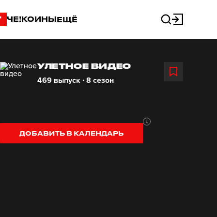
"
ЧЕ!КОИНЫ
ЕЩЁ
УЛЕТНОЕ ВИДЕО
469 выпуск ∙ 8 сезон
ДОБАВИТЬ В КАЛЕНДАРЬ