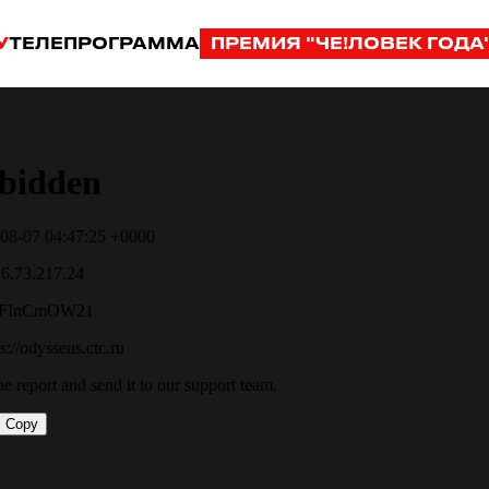
У
ТЕЛЕПРОГРАММА
ПРЕМИЯ "ЧЕ!ЛОВЕК ГОДА