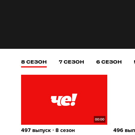
8 СЕЗОН
7 СЕЗОН
6 СЕЗОН
00:00
497 выпуск ∙ 8 сезон
496 выпу