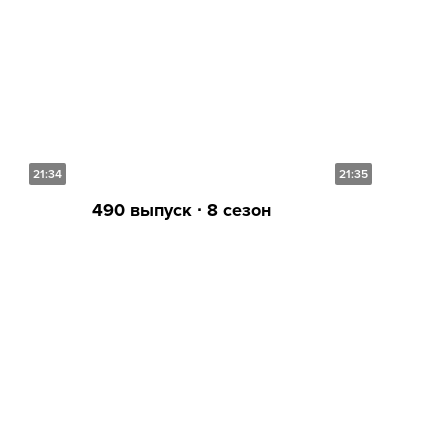
21:34
21:35
490 выпуск ∙ 8 сезон