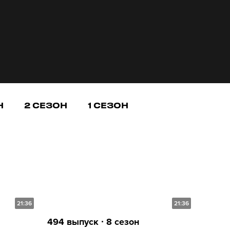
Н
2 СЕЗОН
1 СЕЗОН
21:36
21:36
494 выпуск ∙ 8 сезон