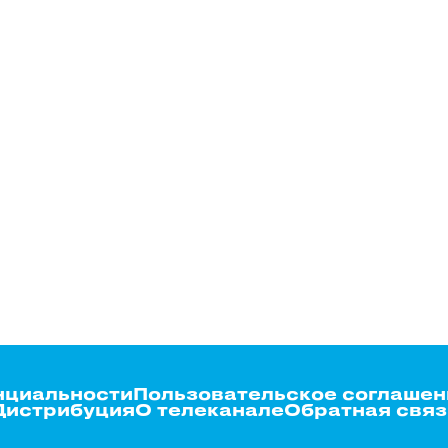
нциальности
Пользовательское соглашен
Дистрибуция
О телеканале
Обратная связ