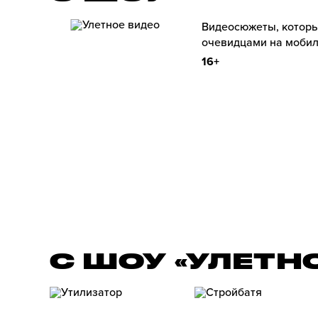
Видеосюжеты, которы
очевидцами на мобил
16+
С ШОУ «УЛЕТН