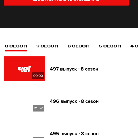
8 СЕЗОН
7 СЕЗОН
6 СЕЗОН
5 СЕЗОН
4 
497 выпуск ∙ 8 сезон
00:00
496 выпуск ∙ 8 сезон
21:52
495 выпуск ∙ 8 сезон