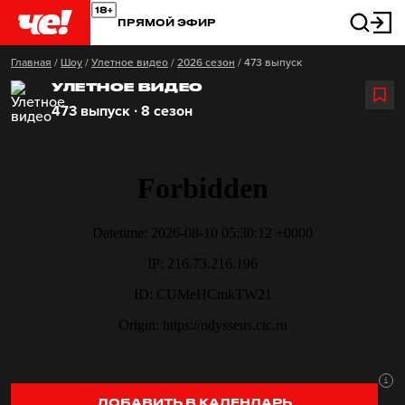
ПРЯМОЙ ЭФИР
Главная
/
Шоу
/
Улетное видео
/
2026 сезон
/
473 выпуск
УЛЕТНОЕ ВИДЕО
473 выпуск ∙ 8 сезон
ДОБАВИТЬ В КАЛЕНДАРЬ