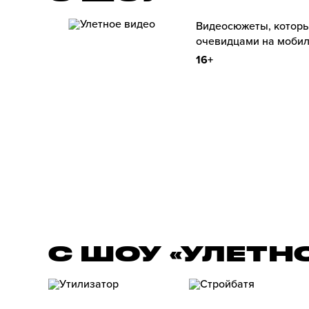
Видеосюжеты, которы
очевидцами на мобил
16+
С ШОУ «УЛЕТН