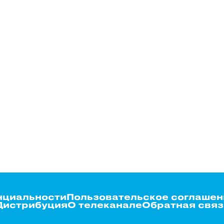
нциальности
Пользовательское соглашен
Дистрибуция
О телеканале
Обратная связ