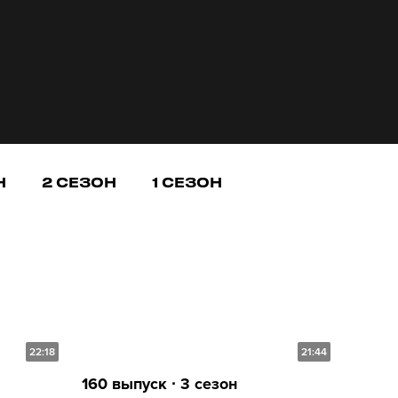
Н
2 СЕЗОН
1 СЕЗОН
22:18
21:44
160 выпуск ∙ 3 сезон