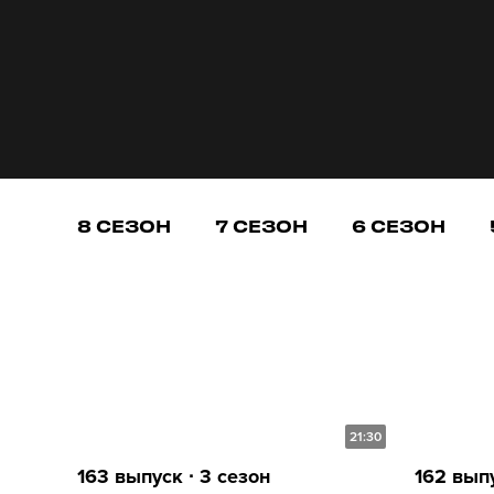
8 СЕЗОН
7 СЕЗОН
6 СЕЗОН
21:30
163 выпуск ∙ 3 сезон
162 выпу