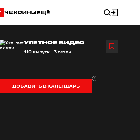
"
ЧЕ!КОИНЫ
ЕЩЁ
УЛЕТНОЕ ВИДЕО
110 выпуск ∙ 3 сезон
ДОБАВИТЬ В КАЛЕНДАРЬ