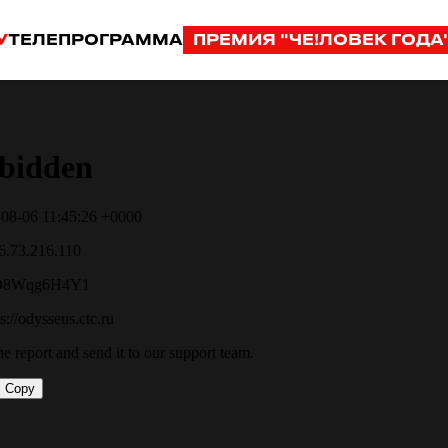
У
ТЕЛЕПРОГРАММА
ПРЕМИЯ "ЧЕ!ЛОВЕК ГОДА