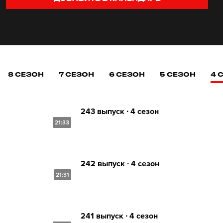
8 СЕЗОН
7 СЕЗОН
6 СЕЗОН
5 СЕЗОН
4 
243 выпуск ∙ 4 сезон
21:33
242 выпуск ∙ 4 сезон
21:31
241 выпуск ∙ 4 сезон