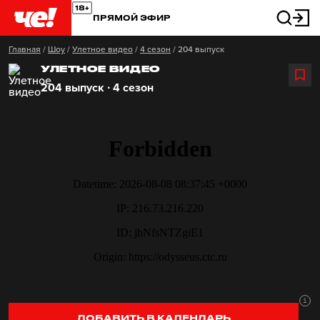
ПРЯМОЙ ЭФИР
Главная
/
Шоу
/
Улетное видео
/
4 сезон
/
204 выпуск
УЛЕТНОЕ ВИДЕО
204 выпуск ∙ 4 сезон
ДОБАВИТЬ В КАЛЕНДАРЬ