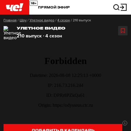
ПРЯМОЙ ЭФИР
Главная
/
Шоу
/
Улетное видео
/
4 сезон
/
210 выпуск
УЛЕТНОЕ ВИДЕО
210 выпуск ∙ 4 сезон
ДОБАВИТЬ В КАЛЕНДАРЬ