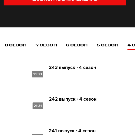
8 СЕЗОН
7 СЕЗОН
6 СЕЗОН
5 СЕЗОН
4 
243 выпуск ∙ 4 сезон
21:33
242 выпуск ∙ 4 сезон
21:31
241 выпуск ∙ 4 сезон