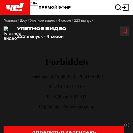
ПРЯМОЙ ЭФИР
Главная
/
Шоу
/
Улетное видео
/
4 сезон
/
223 выпуск
УЛЕТНОЕ ВИДЕО
223 выпуск ∙ 4 сезон
ДОБАВИТЬ В КАЛЕНДАРЬ