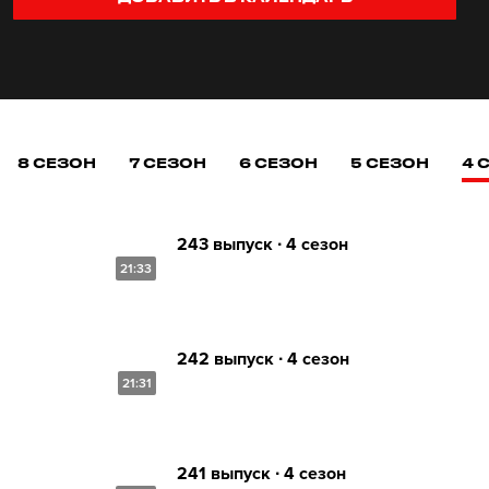
8 СЕЗОН
7 СЕЗОН
6 СЕЗОН
5 СЕЗОН
4 
243 выпуск ∙ 4 сезон
21:33
242 выпуск ∙ 4 сезон
21:31
241 выпуск ∙ 4 сезон