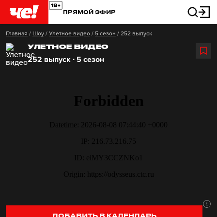
ПРЯМОЙ ЭФИР
Главная
/
Шоу
/
Улетное видео
/
5 сезон
/
252 выпуск
УЛЕТНОЕ ВИДЕО
252 выпуск ∙ 5 сезон
ДОБАВИТЬ В КАЛЕНДАРЬ