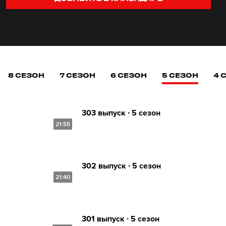
8 СЕЗОН
7 СЕЗОН
6 СЕЗОН
5 СЕЗОН
4 
303 выпуск ∙ 5 сезон
21:55
302 выпуск ∙ 5 сезон
21:40
301 выпуск ∙ 5 сезон