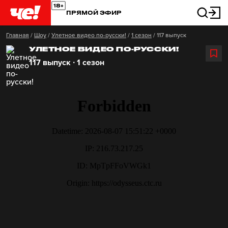
ПРЯМОЙ ЭФИР
Главная
/
Шоу
/
Улетное видео по-русски!
/
1 сезон
/
117 выпуск
УЛЕТНОЕ ВИДЕО ПО-РУССКИ!
117 выпуск ∙ 1 сезон