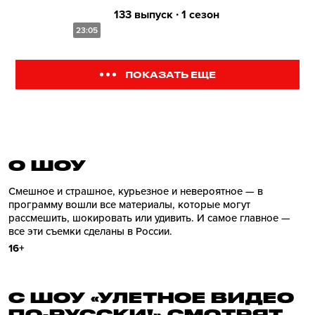
133 выпуск ∙ 1 сезон
23:05
ПОКАЗАТЬ ЕЩЕ
О ШОУ
Смешное и страшное, курьезное и невероятное — в
программу вошли все материалы, которые могут
рассмешить, шокировать или удивить. И самое главное —
все эти съемки сделаны в России.
16+
С ШОУ «УЛЕТНОЕ ВИДЕО
ПО-РУССКИ!» СМОТРЯТ