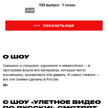
133 выпуск ∙ 1 сезон
23:05
ПОКАЗАТЬ ЕЩЕ
О ШОУ
Смешное и страшное, курьезное и невероятное — в
программу вошли все материалы, которые могут
рассмешить, шокировать или удивить. И самое главное —
все эти съемки сделаны в России.
16+
С ШОУ «УЛЕТНОЕ ВИДЕО
ПО-РУССКИ!» СМОТРЯТ