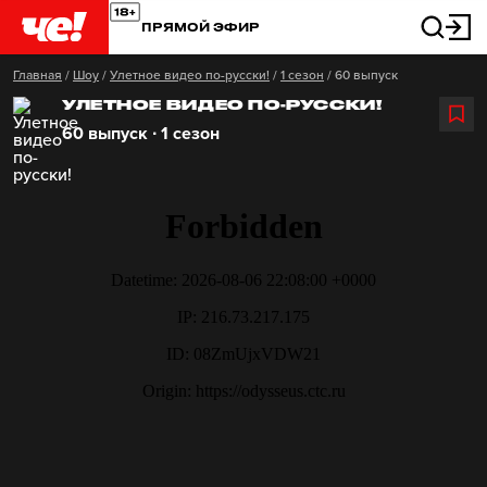
ПРЯМОЙ ЭФИР
Главная
/
Шоу
/
Улетное видео по-русски!
/
1 сезон
/
60 выпуск
УЛЕТНОЕ ВИДЕО ПО-РУССКИ!
60 выпуск ∙ 1 сезон