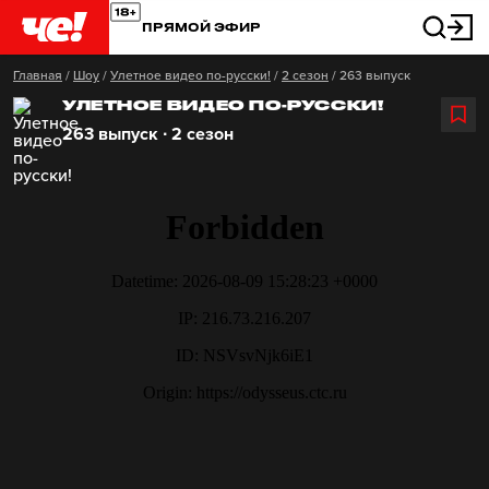
ПРЯМОЙ ЭФИР
Главная
/
Шоу
/
Улетное видео по-русски!
/
2 сезон
/
263 выпуск
УЛЕТНОЕ ВИДЕО ПО-РУССКИ!
263 выпуск ∙ 2 сезон