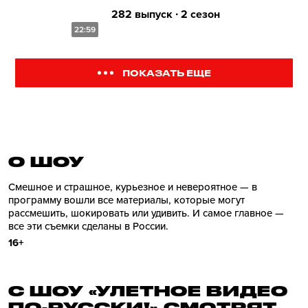
282 выпуск ∙ 2 сезон
22:59
ПОКАЗАТЬ ЕЩЕ
О ШОУ
Смешное и страшное, курьезное и невероятное — в
программу вошли все материалы, которые могут
рассмешить, шокировать или удивить. И самое главное —
все эти съемки сделаны в России.
16+
С ШОУ «УЛЕТНОЕ ВИДЕО
ПО-РУССКИ!» СМОТРЯТ