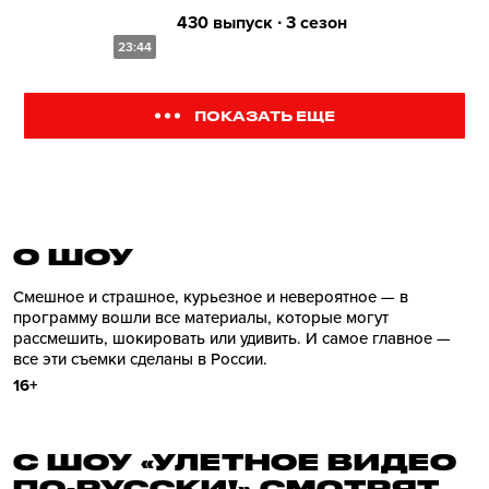
430 выпуск ∙ 3 сезон
23:44
ПОКАЗАТЬ ЕЩЕ
О ШОУ
Смешное и страшное, курьезное и невероятное — в
программу вошли все материалы, которые могут
рассмешить, шокировать или удивить. И самое главное —
все эти съемки сделаны в России.
16+
С ШОУ «УЛЕТНОЕ ВИДЕО
ПО-РУССКИ!» СМОТРЯТ