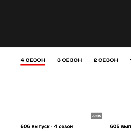
4 СЕЗОН
3 СЕЗОН
2 СЕЗОН
22:49
606 выпуск ∙ 4 сезон
605 выпу