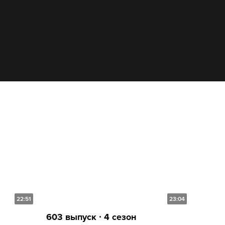
22:51
23:04
603 выпуск ∙ 4 сезон