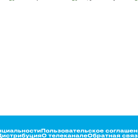
нциальности
Пользовательское соглашен
Дистрибуция
О телеканале
Обратная связ