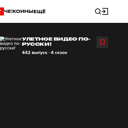
"
ЧЕ!КОИНЫ
ЕЩЁ
УЛЕТНОЕ ВИДЕО ПО-
РУССКИ!
442 выпуск ∙ 4 сезон