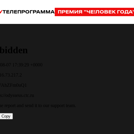
У
ТЕЛЕПРОГРАММА
ПРЕМИЯ "ЧЕ!ЛОВЕК ГОДА