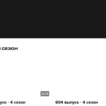
1 СЕЗОН
23:16
ск ∙ 4 сезон
604 выпуск ∙ 4 сезон