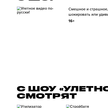
Смешное и страшное,
шокировать или удиви
16+
С ШОУ «УЛЕТН
СМОТРЯТ