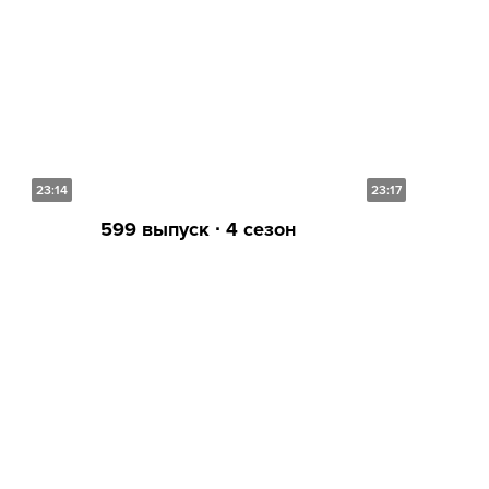
23:14
23:17
599 выпуск ∙ 4 сезон