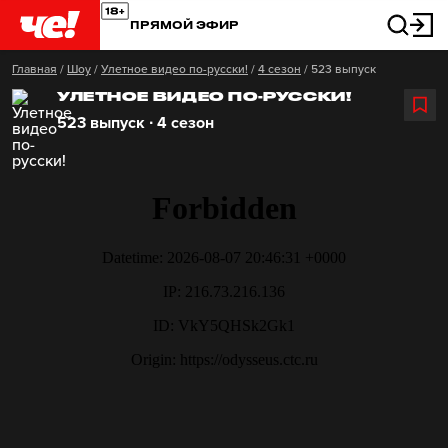
ПРЯМОЙ ЭФИР
Главная
/
Шоу
/
Улетное видео по-русски!
/
4 сезон
/
523 выпуск
УЛЕТНОЕ ВИДЕО ПО-РУССКИ!
523 выпуск ∙ 4 сезон