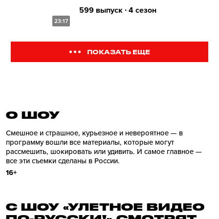
599 выпуск ∙ 4 сезон
23:17
ПОКАЗАТЬ ЕЩЕ
О ШОУ
Смешное и страшное, курьезное и невероятное — в
программу вошли все материалы, которые могут
рассмешить, шокировать или удивить. И самое главное —
все эти съемки сделаны в России.
16+
С ШОУ «УЛЕТНОЕ ВИДЕО
ПО-РУССКИ!» СМОТРЯТ