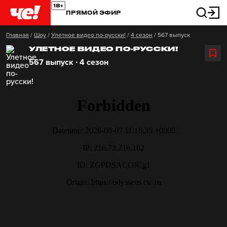
ПРЯМОЙ ЭФИР
Главная
/
Шоу
/
Улетное видео по-русски!
/
4 сезон
/
567 выпуск
УЛЕТНОЕ ВИДЕО ПО-РУССКИ!
567 выпуск ∙ 4 сезон