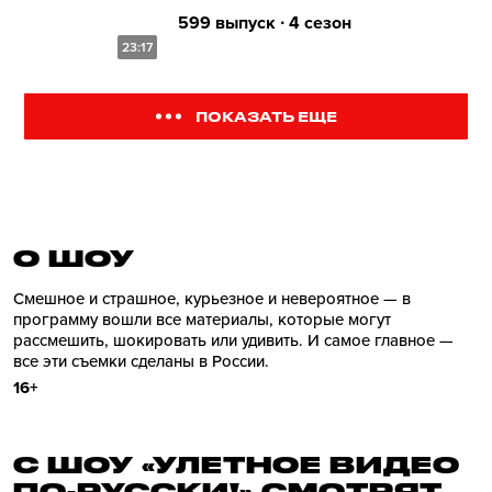
599 выпуск ∙ 4 сезон
23:17
ПОКАЗАТЬ ЕЩЕ
О ШОУ
Смешное и страшное, курьезное и невероятное — в
программу вошли все материалы, которые могут
рассмешить, шокировать или удивить. И самое главное —
все эти съемки сделаны в России.
16+
С ШОУ «УЛЕТНОЕ ВИДЕО
ПО-РУССКИ!» СМОТРЯТ