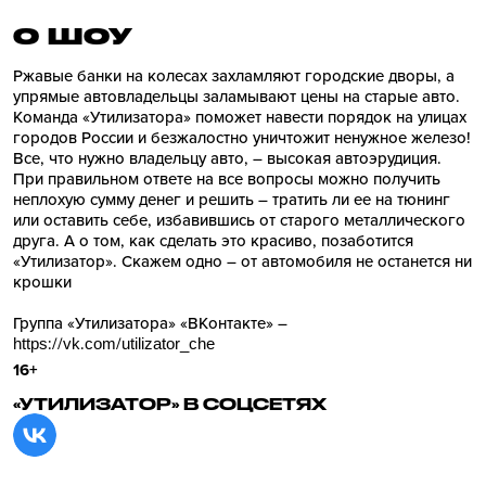
О ШОУ
Ржавые банки на колесах захламляют городские дворы, а
упрямые автовладельцы заламывают цены на старые авто.
Команда «Утилизатора» поможет навести порядок на улицах
городов России и безжалостно уничтожит ненужное железо!
Все, что нужно владельцу авто, – высокая автоэрудиция.
При правильном ответе на все вопросы можно получить
неплохую сумму денег и решить – тратить ли ее на тюнинг
или оставить себе, избавившись от старого металлического
друга. А о том, как сделать это красиво, позаботится
«Утилизатор». Скажем одно – от автомобиля не останется ни
крошки
Группа «Утилизатора» «ВКонтакте» –
https://vk.com/utilizator_che
16+
«УТИЛИЗАТОР» В СОЦСЕТЯХ