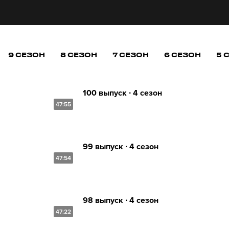
9 СЕЗОН
8 СЕЗОН
7 СЕЗОН
6 СЕЗОН
5 
100 выпуск ∙ 4 сезон
47:55
99 выпуск ∙ 4 сезон
47:54
98 выпуск ∙ 4 сезон
47:22