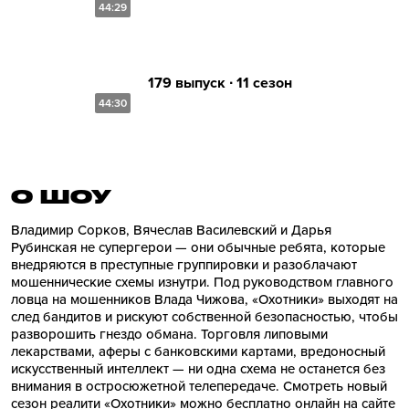
44:29
179 выпуск ∙ 11 сезон
44:30
О ШОУ
Владимир Сорков, Вячеслав Василевский и Дарья
Рубинская не супергерои — они обычные ребята, которые
внедряются в преступные группировки и разоблачают
мошеннические схемы изнутри. Под руководством главного
ловца на мошенников Влада Чижова, «Охотники» выходят на
след бандитов и рискуют собственной безопасностью, чтобы
разворошить гнездо обмана. Торговля липовыми
лекарствами, аферы с банковскими картами, вредоносный
искусственный интеллект — ни одна схема не останется без
внимания в остросюжетной телепередаче. Смотреть новый
сезон реалити «Охотники» можно бесплатно онлайн на сайте