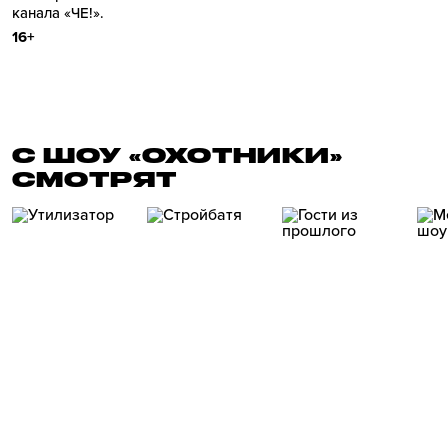
канала «ЧЕ!».
16+
С ШОУ «ОХОТНИКИ»
СМОТРЯТ