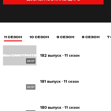
11 СЕЗОН
10 СЕЗОН
9 СЕЗОН
8 СЕЗОН
7
182 выпуск ∙ 11 сезон
44:07
181 выпуск ∙ 11 сезон
43:57
180 выпуск ∙ 11 сезон