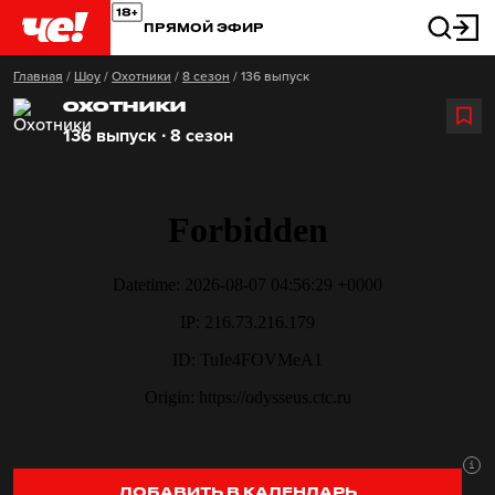
ПРЯМОЙ ЭФИР
Главная
/
Шоу
/
Охотники
/
8 сезон
/
136 выпуск
ОХОТНИКИ
136 выпуск ∙ 8 сезон
ДОБАВИТЬ В КАЛЕНДАРЬ