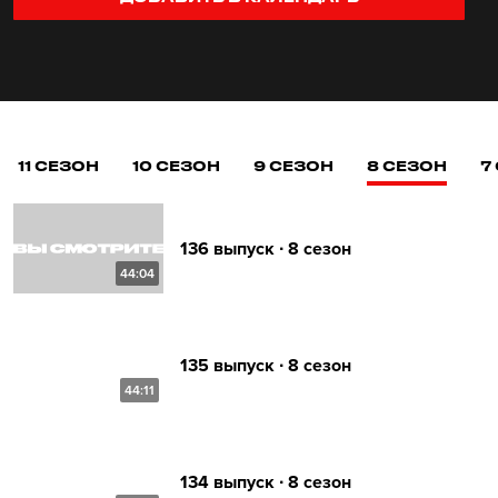
11 СЕЗОН
10 СЕЗОН
9 СЕЗОН
8 СЕЗОН
7
136 выпуск ∙ 8 сезон
44:04
135 выпуск ∙ 8 сезон
44:11
134 выпуск ∙ 8 сезон