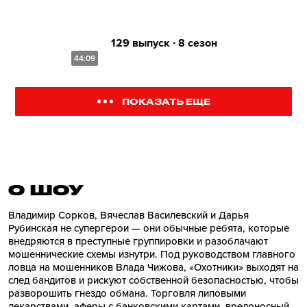
129 выпуск ∙ 8 сезон
44:09
ПОКАЗАТЬ ЕЩЕ
О ШОУ
Владимир Сорков, Вячеслав Василевский и Дарья
Рубинская не супергерои — они обычные ребята, которые
внедряются в преступные группировки и разоблачают
мошеннические схемы изнутри. Под руководством главного
ловца на мошенников Влада Чижова, «Охотники» выходят на
след бандитов и рискуют собственной безопасностью, чтобы
разворошить гнездо обмана. Торговля липовыми
лекарствами, аферы с банковскими картами, вредоносный