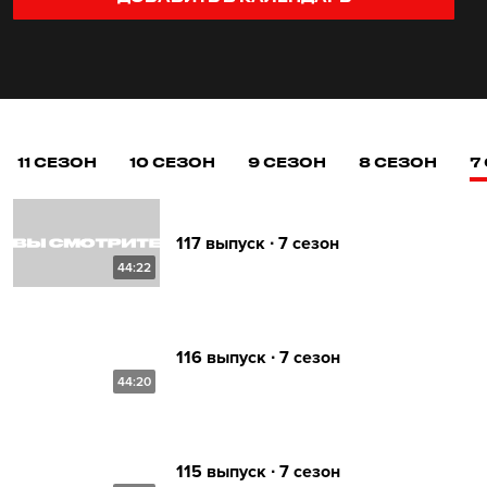
11 СЕЗОН
10 СЕЗОН
9 СЕЗОН
8 СЕЗОН
7
117 выпуск ∙ 7 сезон
44:22
116 выпуск ∙ 7 сезон
44:20
115 выпуск ∙ 7 сезон