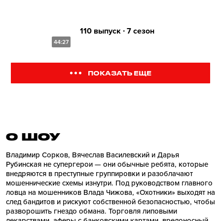
110 выпуск ∙ 7 сезон
44:27
ПОКАЗАТЬ ЕЩЕ
О ШОУ
Владимир Сорков, Вячеслав Василевский и Дарья
Рубинская не супергерои — они обычные ребята, которые
внедряются в преступные группировки и разоблачают
мошеннические схемы изнутри. Под руководством главного
ловца на мошенников Влада Чижова, «Охотники» выходят на
след бандитов и рискуют собственной безопасностью, чтобы
разворошить гнездо обмана. Торговля липовыми
лекарствами, аферы с банковскими картами, вредоносный