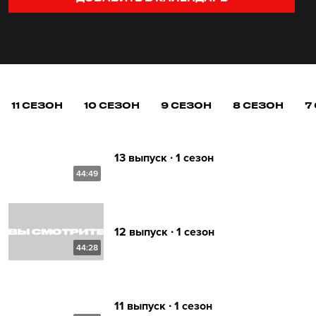
11 СЕЗОН
10 СЕЗОН
9 СЕЗОН
8 СЕЗОН
7
13 выпуск ∙ 1 сезон
44:49
12 выпуск ∙ 1 сезон
44:28
11 выпуск ∙ 1 сезон