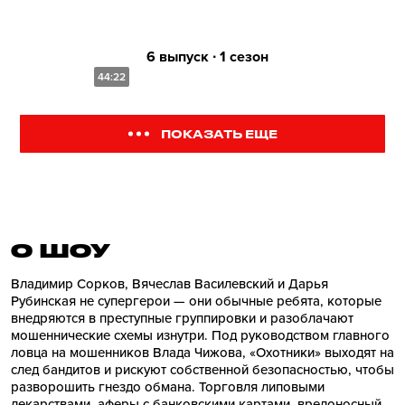
6 выпуск ∙ 1 сезон
44:22
ПОКАЗАТЬ ЕЩЕ
О ШОУ
Владимир Сорков, Вячеслав Василевский и Дарья
Рубинская не супергерои — они обычные ребята, которые
внедряются в преступные группировки и разоблачают
мошеннические схемы изнутри. Под руководством главного
ловца на мошенников Влада Чижова, «Охотники» выходят на
след бандитов и рискуют собственной безопасностью, чтобы
разворошить гнездо обмана. Торговля липовыми
лекарствами, аферы с банковскими картами, вредоносный