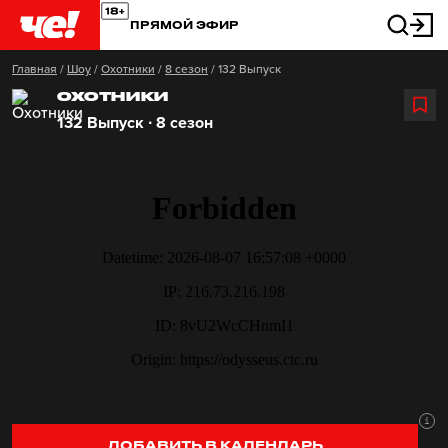
ПРЯМОЙ ЭФИР
Главная
/
Шоу
/
Охотники
/
8 сезон
/
132 Выпуск
ОХОТНИКИ
132 Выпуск ∙ 8 сезон
ДОБАВИТЬ В КАЛЕНДАРЬ