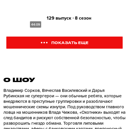
129 выпуск ∙ 8 сезон
44:09
ПОКАЗАТЬ ЕЩЕ
О ШОУ
Владимир Сорков, Вячеслав Василевский и Дарья
Рубинская не супергерои — они обычные ребята, которые
внедряются в преступные группировки и разоблачают
мошеннические схемы изнутри. Под руководством главного
ловца на мошенников Влада Чижова, «Охотники» выходят на
след бандитов и рискуют собственной безопасностью, чтобы
разворошить гнездо обмана. Торговля липовыми
лекарствами, аферы с банковскими картами, вредоносный