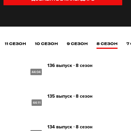
11 СЕЗОН
10 СЕЗОН
9 СЕЗОН
8 СЕЗОН
7
136 выпуск ∙ 8 сезон
44:04
135 выпуск ∙ 8 сезон
44:11
134 выпуск ∙ 8 сезон