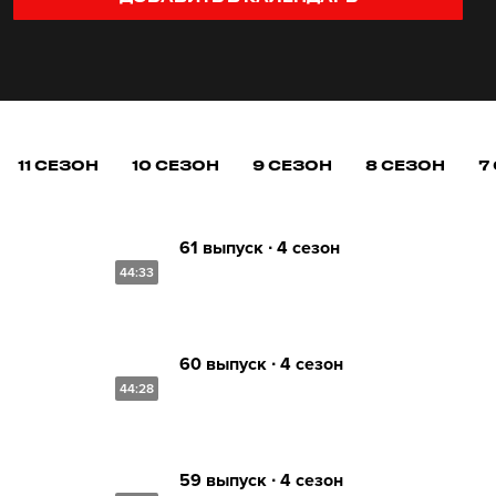
11 СЕЗОН
10 СЕЗОН
9 СЕЗОН
8 СЕЗОН
7
61 выпуск ∙ 4 сезон
44:33
60 выпуск ∙ 4 сезон
44:28
59 выпуск ∙ 4 сезон