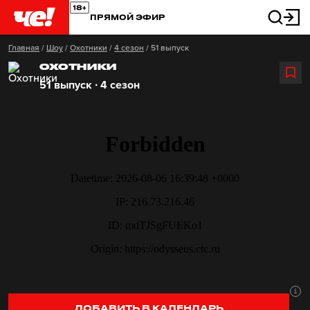
ПРЯМОЙ ЭФИР
Главная
/
Шоу
/
Охотники
/
4 сезон
/
51 выпуск
ОХОТНИКИ
51 выпуск ∙ 4 сезон
ДОБАВИТЬ В КАЛЕНДАРЬ