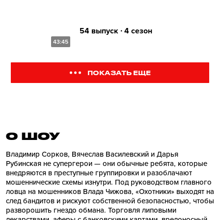
54 выпуск ∙ 4 сезон
43:45
ПОКАЗАТЬ ЕЩЕ
О ШОУ
Владимир Сорков, Вячеслав Василевский и Дарья
Рубинская не супергерои — они обычные ребята, которые
внедряются в преступные группировки и разоблачают
мошеннические схемы изнутри. Под руководством главного
ловца на мошенников Влада Чижова, «Охотники» выходят на
след бандитов и рискуют собственной безопасностью, чтобы
разворошить гнездо обмана. Торговля липовыми
лекарствами, аферы с банковскими картами, вредоносный