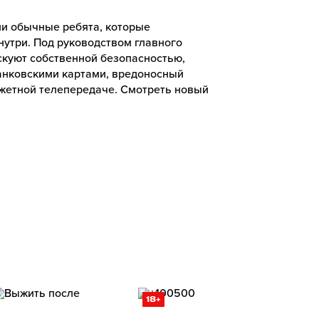
ни обычные ребята, которые
утри. Под руководством главного
скуют собственной безопасностью,
анковскими картами, вредоносный
южетной телепередаче. Смотреть новый
18+