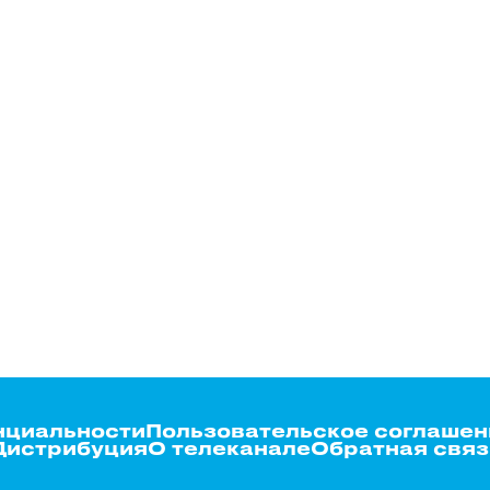
нциальности
Пользовательское соглашен
Дистрибуция
О телеканале
Обратная связ