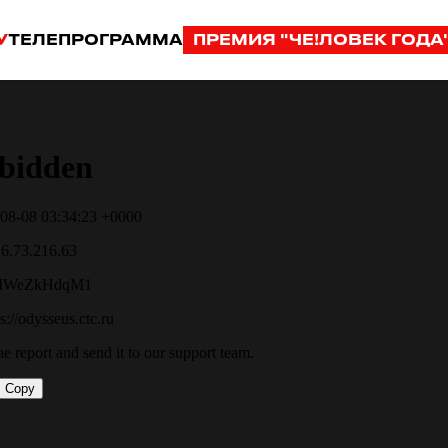
У
ТЕЛЕПРОГРАММА
ПРЕМИЯ "ЧЕ!ЛОВЕК ГОДА