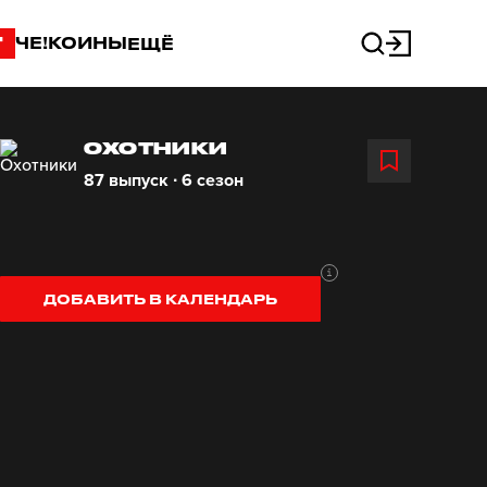
"
ЧЕ!КОИНЫ
ЕЩЁ
ОХОТНИКИ
87 выпуск ∙ 6 сезон
ДОБАВИТЬ В КАЛЕНДАРЬ