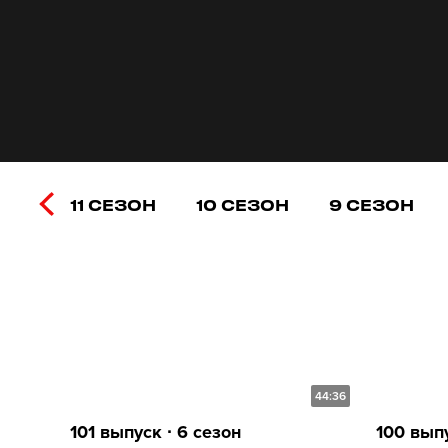
11 СЕЗОН
10 СЕЗОН
9 СЕЗОН
44:36
101 выпуск ∙ 6 сезон
100 выпу