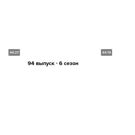
44:27
44:19
94 выпуск ∙ 6 сезон