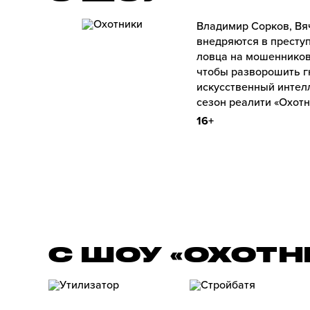
Владимир Сорков, Вя
внедряются в престу
ловца на мошенников
чтобы разворошить г
искусственный интел
сезон реалити «Охотн
16+
С ШОУ «ОХОТ