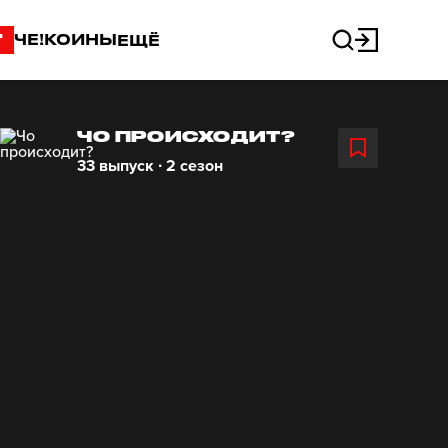
"
ЧЕ!КОИНЫ
ЕЩЁ
ЧО ПРОИСХОДИТ?
33 выпуск ∙ 2 сезон