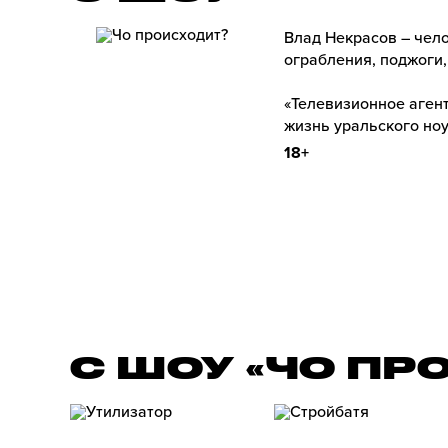
Влад Некрасов – чело
ограбления, поджоги,
«Телевизионное агент
жизнь уральского ноу
18+
С ШОУ «ЧО ПР