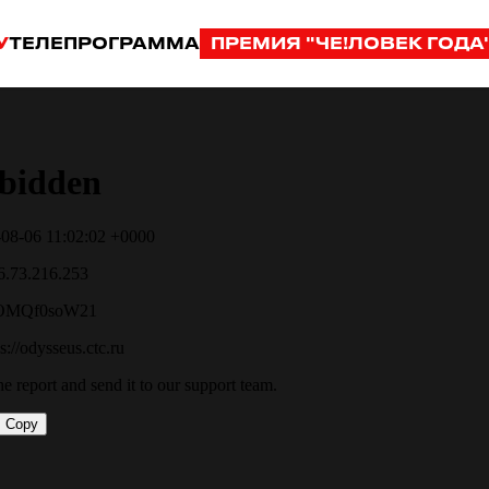
У
ТЕЛЕПРОГРАММА
ПРЕМИЯ "ЧЕ!ЛОВЕК ГОДА