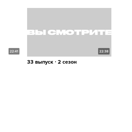
22:41
22:38
33 выпуск ∙ 2 сезон