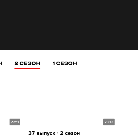
Н
2 СЕЗОН
1 СЕЗОН
22:11
23:13
37 выпуск ∙ 2 сезон