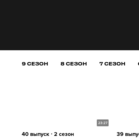
9 СЕЗОН
8 СЕЗОН
7 СЕЗОН
23:27
40 выпуск ∙ 2 сезон
39 выпус