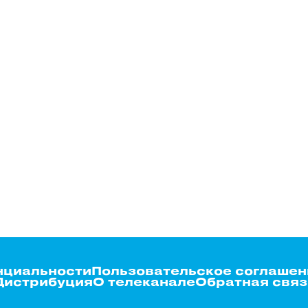
нциальности
Пользовательское соглашен
Дистрибуция
О телеканале
Обратная связ