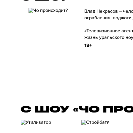
Влад Некрасов – чело
ограбления, поджоги,
«Телевизионное агент
жизнь уральского ноу
18+
С ШОУ «ЧО ПР