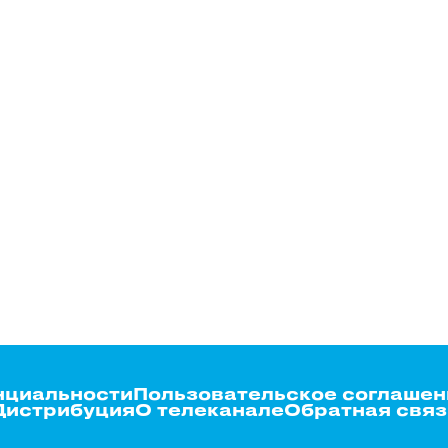
нциальности
Пользовательское соглашен
Дистрибуция
О телеканале
Обратная связ