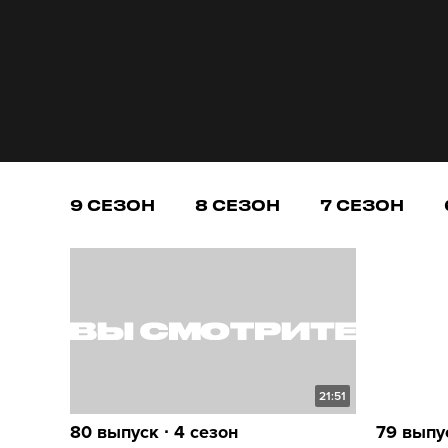
9 СЕЗОН
8 СЕЗОН
7 СЕЗОН
21:51
80 выпуск ∙ 4 сезон
79 выпус