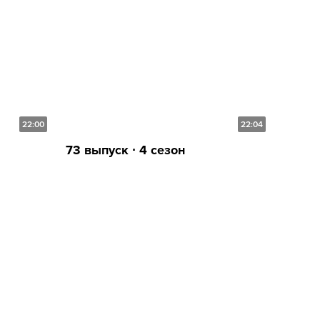
22:00
22:04
73 выпуск ∙ 4 сезон