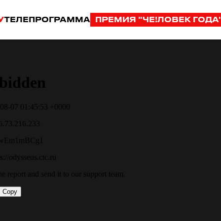
У
ТЕЛЕПРОГРАММА
ПРЕМИЯ "ЧЕ!ЛОВЕК ГОДА