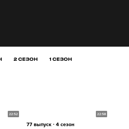
Н
2 СЕЗОН
1 СЕЗОН
22:52
22:58
77 выпуск ∙ 4 сезон