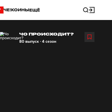
"
ЧЕ!КОИНЫ
ЕЩЁ
ЧО ПРОИСХОДИТ?
80 выпуск ∙ 4 сезон