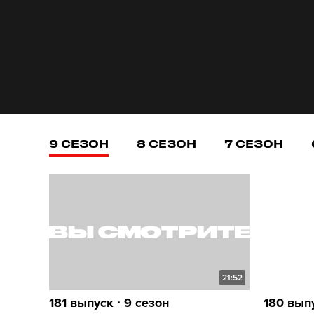
9 СЕЗОН
8 СЕЗОН
7 СЕЗОН
21:52
181 выпуск ∙ 9 сезон
180 выпу