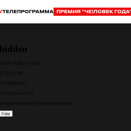
У
ТЕЛЕПРОГРАММА
ПРЕМИЯ "ЧЕ!ЛОВЕК ГОДА