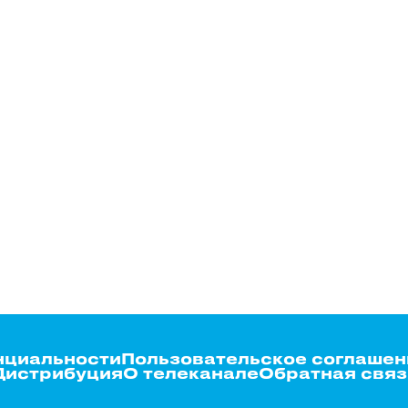
нциальности
Пользовательское соглашен
Дистрибуция
О телеканале
Обратная связ