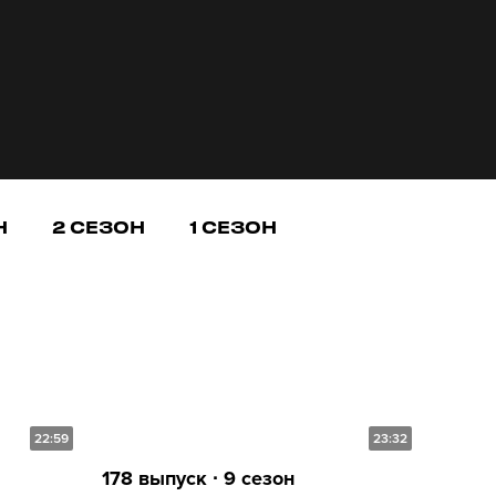
Н
2 СЕЗОН
1 СЕЗОН
22:59
23:32
178 выпуск ∙ 9 сезон