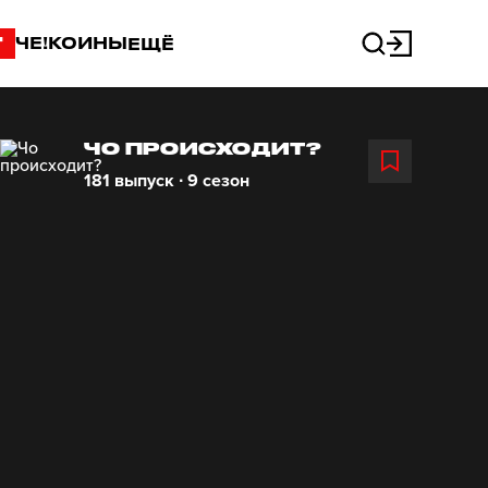
"
ЧЕ!КОИНЫ
ЕЩЁ
ЧО ПРОИСХОДИТ?
181 выпуск ∙ 9 сезон