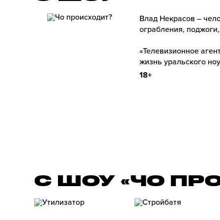
Влад Некрасов – чело
ограбления, поджоги,
«Телевизионное агент
жизнь уральского ноу
18+
С ШОУ «ЧО ПР