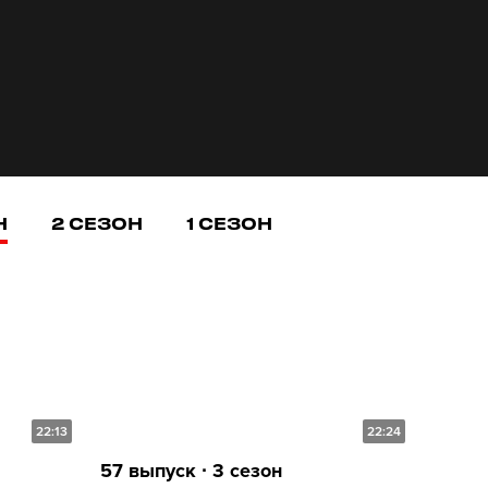
Н
2 СЕЗОН
1 СЕЗОН
22:13
22:24
57 выпуск ∙ 3 сезон