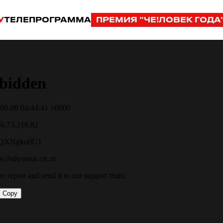
У
ТЕЛЕПРОГРАММА
ПРЕМИЯ "ЧЕ!ЛОВЕК ГОДА