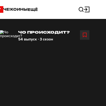
"
ЧЕ!КОИНЫ
ЕЩЁ
ЧО ПРОИСХОДИТ?
54 выпуск ∙ 3 сезон