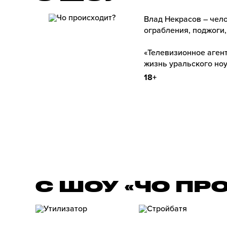
Влад Некрасов – чело
ограбления, поджоги,
«Телевизионное агент
жизнь уральского ноу
18+
С ШОУ «ЧО ПР