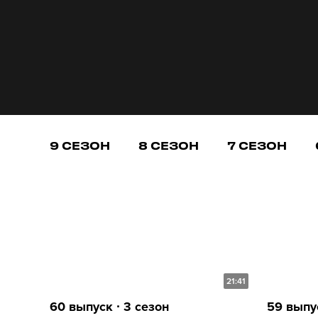
9 СЕЗОН
8 СЕЗОН
7 СЕЗОН
21:41
60 выпуск ∙ 3 сезон
59 выпус