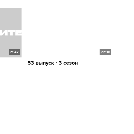
21:42
22:30
53 выпуск ∙ 3 сезон