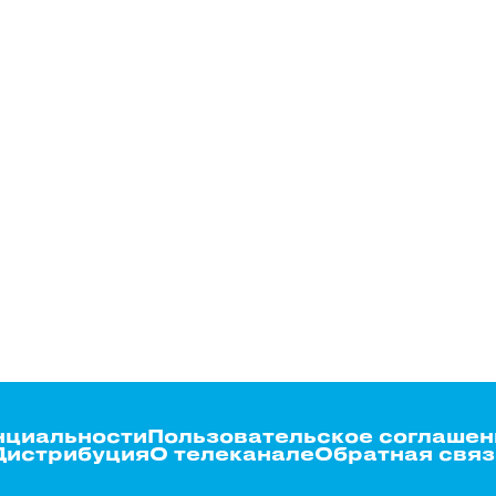
нциальности
Пользовательское соглашен
Дистрибуция
О телеканале
Обратная связ