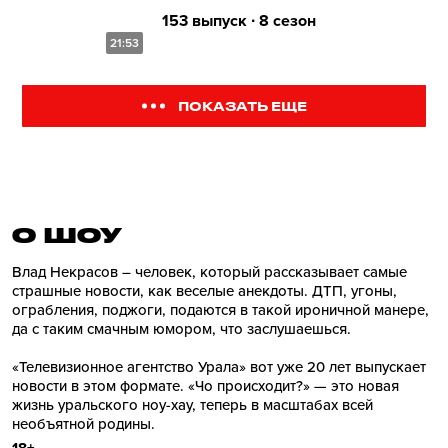
153 выпуск ∙ 8 сезон
21:53
ПОКАЗАТЬ ЕЩЕ
О ШОУ
Влад Некрасов – человек, который рассказывает самые
страшные новости, как веселые анекдоты. ДТП, угоны,
ограбления, поджоги, подаются в такой ироничной манере,
да с таким смачным юмором, что заслушаешься.
«Телевизионное агентство Урала» вот уже 20 лет выпускает
новости в этом формате. «Чо происходит?» — это новая
жизнь уральского ноу-хау, теперь в масштабах всей
необъятной родины.