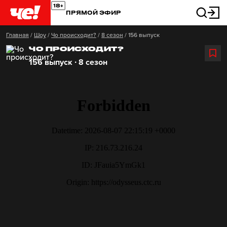
ПРЯМОЙ ЭФИР
Главная
/
Шоу
/
Чо происходит?
/
8 сезон
/
156 выпуск
ЧО ПРОИСХОДИТ?
156 выпуск ∙ 8 сезон