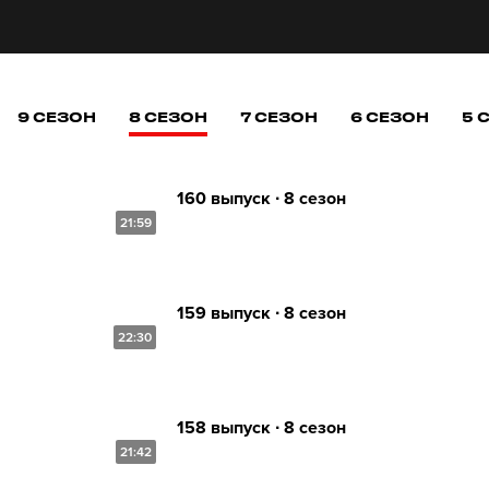
9 СЕЗОН
8 СЕЗОН
7 СЕЗОН
6 СЕЗОН
5 
160 выпуск ∙ 8 сезон
21:59
159 выпуск ∙ 8 сезон
22:30
158 выпуск ∙ 8 сезон
21:42