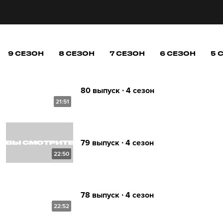
9 СЕЗОН
8 СЕЗОН
7 СЕЗОН
6 СЕЗОН
5 
80 выпуск ∙ 4 сезон
21:51
79 выпуск ∙ 4 сезон
22:50
78 выпуск ∙ 4 сезон
22:52