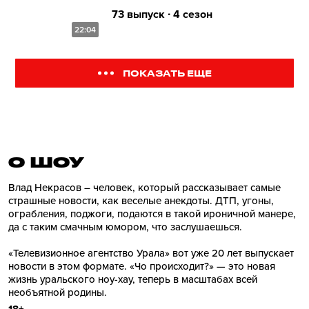
73 выпуск ∙ 4 сезон
22:04
ПОКАЗАТЬ ЕЩЕ
О ШОУ
Влад Некрасов – человек, который рассказывает самые
страшные новости, как веселые анекдоты. ДТП, угоны,
ограбления, поджоги, подаются в такой ироничной манере,
да с таким смачным юмором, что заслушаешься.
«Телевизионное агентство Урала» вот уже 20 лет выпускает
новости в этом формате. «Чо происходит?» — это новая
жизнь уральского ноу-хау, теперь в масштабах всей
необъятной родины.