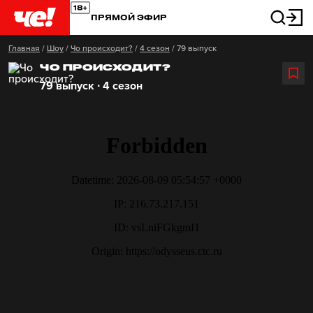
ПРЯМОЙ ЭФИР
Главная
/
Шоу
/
Чо происходит?
/
4 сезон
/
79 выпуск
ЧО ПРОИСХОДИТ?
79 выпуск ∙ 4 сезон