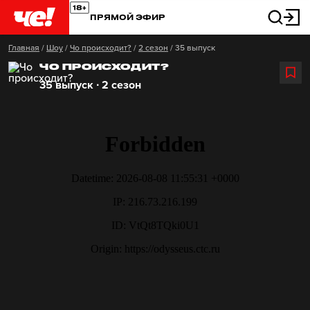
ПРЯМОЙ ЭФИР
Главная
/
Шоу
/
Чо происходит?
/
2 сезон
/
35 выпуск
ЧО ПРОИСХОДИТ?
35 выпуск ∙ 2 сезон