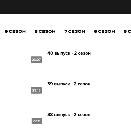
9 СЕЗОН
8 СЕЗОН
7 СЕЗОН
6 СЕЗОН
5 
40 выпуск ∙ 2 сезон
23:27
39 выпуск ∙ 2 сезон
23:13
38 выпуск ∙ 2 сезон
22:11