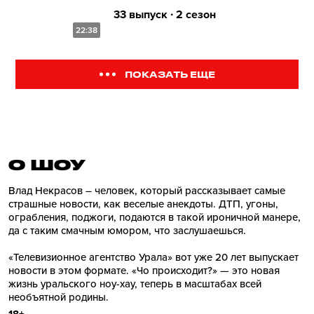
33 выпуск ∙ 2 сезон
22:38
ПОКАЗАТЬ ЕЩЕ
О ШОУ
Влад Некрасов – человек, который рассказывает самые
страшные новости, как веселые анекдоты. ДТП, угоны,
ограбления, поджоги, подаются в такой ироничной манере,
да с таким смачным юмором, что заслушаешься.
«Телевизионное агентство Урала» вот уже 20 лет выпускает
новости в этом формате. «Чо происходит?» — это новая
жизнь уральского ноу-хау, теперь в масштабах всей
необъятной родины.