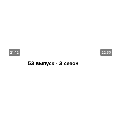
21:42
22:30
53 выпуск ∙ 3 сезон