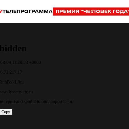
У
ТЕЛЕПРОГРАММА
ПРЕМИЯ "ЧЕ!ЛОВЕК ГОДА