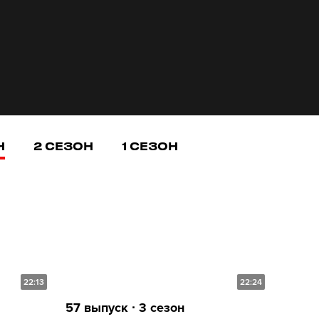
Н
2 СЕЗОН
1 СЕЗОН
22:13
22:24
57 выпуск ∙ 3 сезон