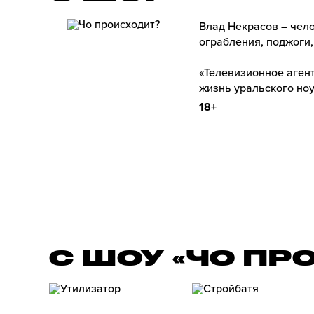
Влад Некрасов – чело
ограбления, поджоги,
«Телевизионное агент
жизнь уральского ноу
18+
С ШОУ «ЧО ПР