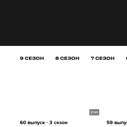
9 СЕЗОН
8 СЕЗОН
7 СЕЗОН
21:41
60 выпуск ∙ 3 сезон
59 выпус