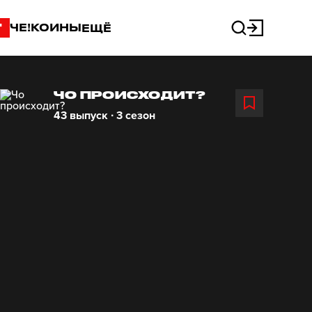
"
ЧЕ!КОИНЫ
ЕЩЁ
ЧО ПРОИСХОДИТ?
43 выпуск ∙ 3 сезон