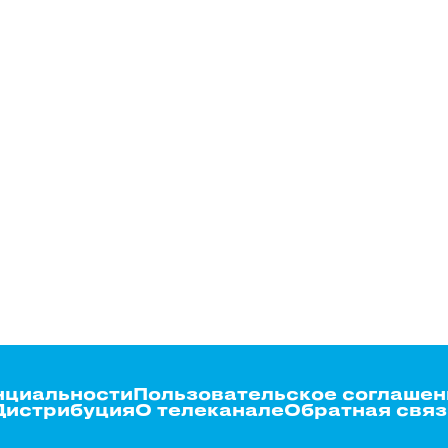
нциальности
Пользовательское соглашен
Дистрибуция
О телеканале
Обратная связ