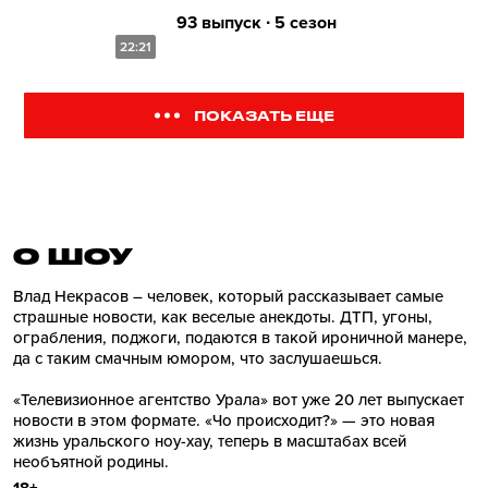
93 выпуск ∙ 5 сезон
22:21
ПОКАЗАТЬ ЕЩЕ
О ШОУ
Влад Некрасов – человек, который рассказывает самые
страшные новости, как веселые анекдоты. ДТП, угоны,
ограбления, поджоги, подаются в такой ироничной манере,
да с таким смачным юмором, что заслушаешься.
«Телевизионное агентство Урала» вот уже 20 лет выпускает
новости в этом формате. «Чо происходит?» — это новая
жизнь уральского ноу-хау, теперь в масштабах всей
необъятной родины.