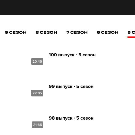
9 СЕЗОН
8 СЕЗОН
7 СЕЗОН
6 СЕЗОН
5 
100 выпуск ∙ 5 сезон
20:46
99 выпуск ∙ 5 сезон
22:05
98 выпуск ∙ 5 сезон
21:35