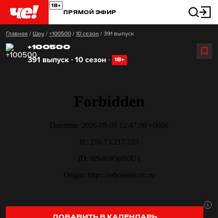
ПРЯМОЙ ЭФИР
Главная
/
Шоу
/
+100500
/
10 сезон
/
391 выпуск
+100500
391 выпуск ∙ 10 сезон
∙
18+
ДОБАВИТЬ В КАЛЕНДАРЬ