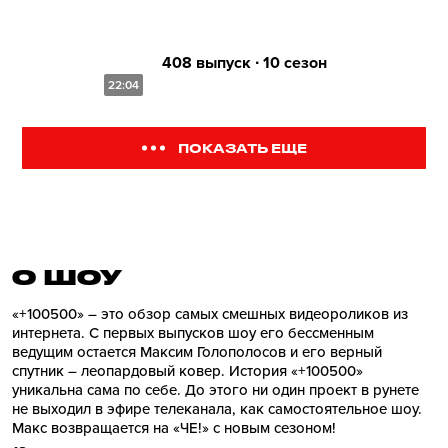
408 выпуск ∙ 10 сезон
22:04
ПОКАЗАТЬ ЕЩЕ
О ШОУ
«+100500» – это обзор самых смешных видеороликов из
интернета. С первых выпусков шоу его бессменным
ведущим остается Максим Голополосов и его верный
спутник – леопардовый ковер. История «+100500»
уникальна сама по себе. До этого ни один проект в рунете
не выходил в эфире телеканала, как самостоятельное шоу.
Макс возвращается на «ЧЕ!» с новым сезоном!