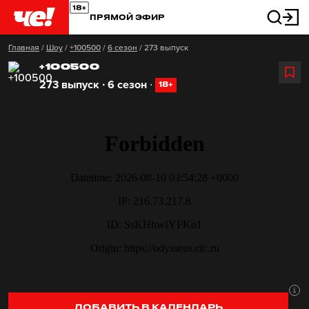
ПРЯМОЙ ЭФИР
Главная
/
Шоу
/
+100500
/
6 сезон
/
273 выпуск
+100500
273 выпуск ∙ 6 сезон
∙
18+
ДОБАВИТЬ В КАЛЕНДАРЬ