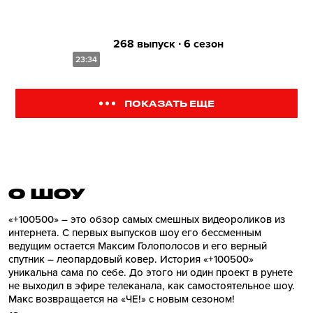
268 выпуск ∙ 6 сезон
23:34
ПОКАЗАТЬ ЕЩЕ
О ШОУ
«+100500» – это обзор самых смешных видеороликов из
интернета. С первых выпусков шоу его бессменным
ведущим остается Максим Голополосов и его верный
спутник – леопардовый ковер. История «+100500»
уникальна сама по себе. До этого ни один проект в рунете
не выходил в эфире телеканала, как самостоятельное шоу.
Макс возвращается на «ЧЕ!» с новым сезоном!