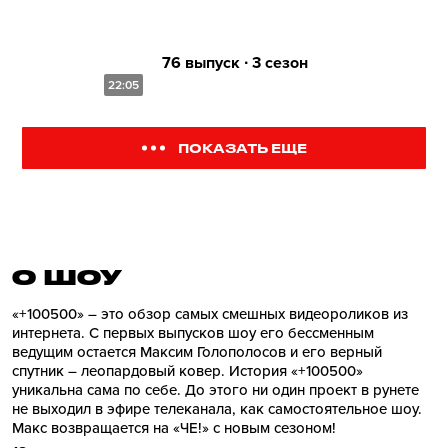
76 выпуск ∙ 3 сезон
22:05
ПОКАЗАТЬ ЕЩЕ
О ШОУ
«+100500» – это обзор самых смешных видеороликов из
интернета. С первых выпусков шоу его бессменным
ведущим остается Максим Голополосов и его верный
спутник – леопардовый ковер. История «+100500»
уникальна сама по себе. До этого ни один проект в рунете
не выходил в эфире телеканала, как самостоятельное шоу.
Макс возвращается на «ЧЕ!» с новым сезоном!