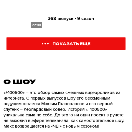
368 выпуск ∙ 9 сезон
22:00
ПОКАЗАТЬ ЕЩЕ
О ШОУ
«+100500» – это обзор самых смешных видеороликов из
интернета. С первых выпусков шоу его бессменным
ведущим остается Максим Голополосов и его верный
спутник – леопардовый ковер. История «+100500»
уникальна сама по себе. До этого ни один проект в рунете
не выходил в эфире телеканала, как самостоятельное шоу.
Макс возвращается на «ЧЕ!» с новым сезоном!