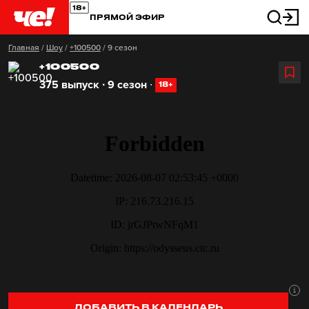
ПРЯМОЙ ЭФИР
Главная
/
Шоу
/
+100500
/
9 сезон
+100500
375 выпуск ∙ 9 сезон
∙
18+
ДОБАВИТЬ В КАЛЕНДАРЬ