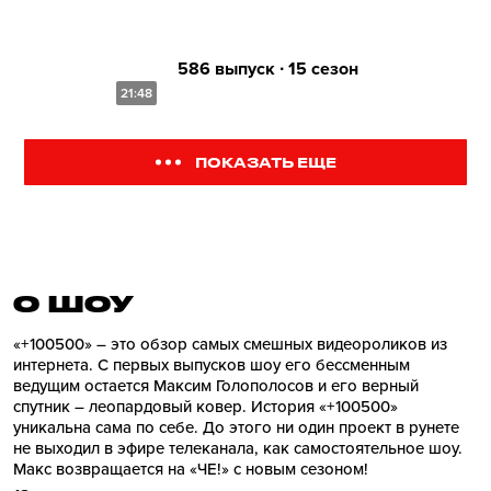
586 выпуск ∙ 15 сезон
21:48
ПОКАЗАТЬ ЕЩЕ
О ШОУ
«+100500» – это обзор самых смешных видеороликов из
интернета. С первых выпусков шоу его бессменным
ведущим остается Максим Голополосов и его верный
спутник – леопардовый ковер. История «+100500»
уникальна сама по себе. До этого ни один проект в рунете
не выходил в эфире телеканала, как самостоятельное шоу.
Макс возвращается на «ЧЕ!» с новым сезоном!