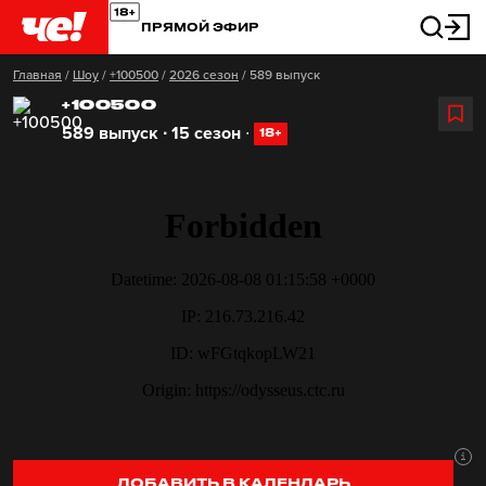
ПРЯМОЙ ЭФИР
Главная
/
Шоу
/
+100500
/
2026 сезон
/
589 выпуск
+100500
589 выпуск ∙ 15 сезон
∙
18+
ДОБАВИТЬ В КАЛЕНДАРЬ