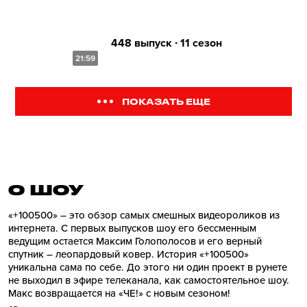
448 выпуск ∙ 11 сезон
21:59
ПОКАЗАТЬ ЕЩЕ
О ШОУ
«+100500» – это обзор самых смешных видеороликов из
интернета. С первых выпусков шоу его бессменным
ведущим остается Максим Голополосов и его верный
спутник – леопардовый ковер. История «+100500»
уникальна сама по себе. До этого ни один проект в рунете
не выходил в эфире телеканала, как самостоятельное шоу.
Макс возвращается на «ЧЕ!» с новым сезоном!