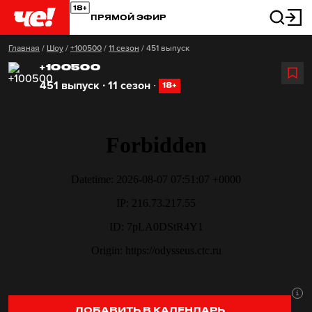
ПРЯМОЙ ЭФИР
Главная
/
Шоу
/
+100500
/
11 сезон
/
451 выпуск
+100500
451 выпуск ∙ 11 сезон
∙
18+
ДОБАВИТЬ В КАЛЕНДАРЬ