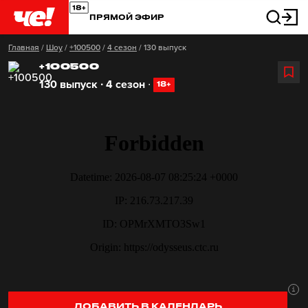
ПРЯМОЙ ЭФИР
Главная
/
Шоу
/
+100500
/
4 сезон
/
130 выпуск
+100500
130 выпуск ∙ 4 сезон
∙
18+
ДОБАВИТЬ В КАЛЕНДАРЬ