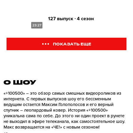
127 выпуск ∙ 4 сезон
23:27
ПОКАЗАТЬ ЕЩЕ
О ШОУ
«+100500» – это обзор самых смешных видеороликов из
интернета. С первых выпусков шоу его бессменным
ведущим остается Максим Голополосов и его верный
спутник – леопардовый ковер. История «+100500»
уникальна сама по себе. До этого ни один проект в рунете
не выходил в эфире телеканала, как самостоятельное шоу.
Макс возвращается на «ЧЕ!» с новым сезоном!