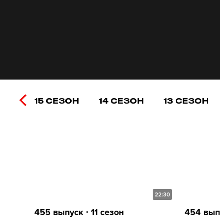
15 СЕЗОН
14 СЕЗОН
13 СЕЗОН
22:30
455 выпуск ∙ 11 сезон
454 выпу