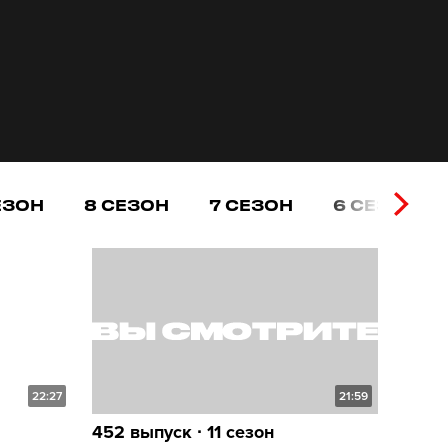
ЕЗОН
8 СЕЗОН
7 СЕЗОН
6 СЕЗОН
22:27
21:59
452 выпуск ∙ 11 сезон