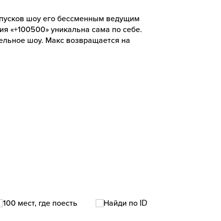
ыпусков шоу его бессменным ведущим
ия «+100500» уникальна сама по себе.
тельное шоу. Макс возвращается на