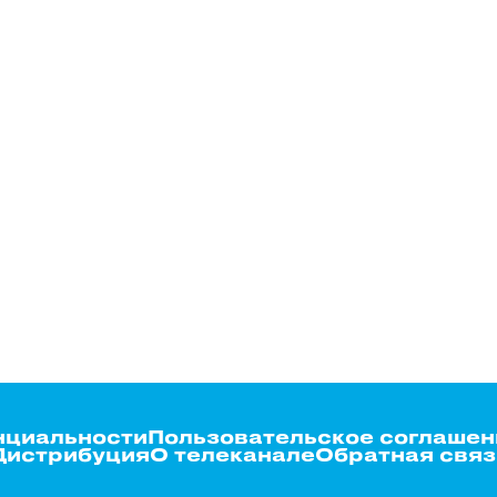
нциальности
Пользовательское соглашен
Дистрибуция
О телеканале
Обратная связ