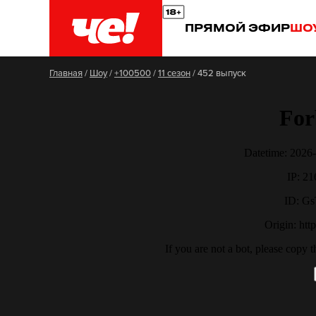
ПРЯМОЙ ЭФИР
ШО
Главная
/
Шоу
/
+100500
/
11 сезон
/
452 выпуск