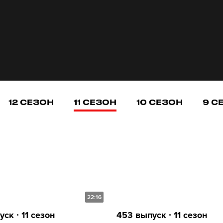
12 СЕЗОН
11 СЕЗОН
10 СЕЗОН
9 С
22:16
ск ∙ 11 сезон
453 выпуск ∙ 11 сезон