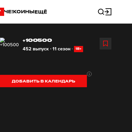
"
ЧЕ!КОИНЫ
ЕЩЁ
+100500
452 выпуск ∙ 11 сезон
∙
18+
ДОБАВИТЬ В КАЛЕНДАРЬ