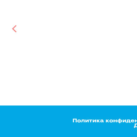
Политика конфиде