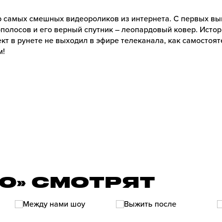
ор самых смешных видеороликов из интернета. С первых в
полосов и его верный спутник – леопардовый ковер. Истор
ект в рунете не выходил в эфире телеканала, как самостоя
м!
00» СМОТРЯТ