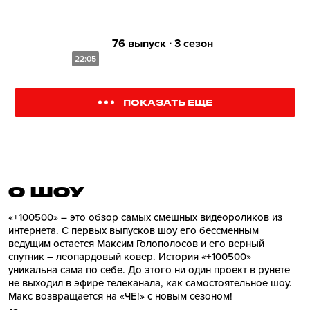
76 выпуск ∙ 3 сезон
22:05
ПОКАЗАТЬ ЕЩЕ
О ШОУ
«+100500» – это обзор самых смешных видеороликов из
интернета. С первых выпусков шоу его бессменным
ведущим остается Максим Голополосов и его верный
спутник – леопардовый ковер. История «+100500»
уникальна сама по себе. До этого ни один проект в рунете
не выходил в эфире телеканала, как самостоятельное шоу.
Макс возвращается на «ЧЕ!» с новым сезоном!