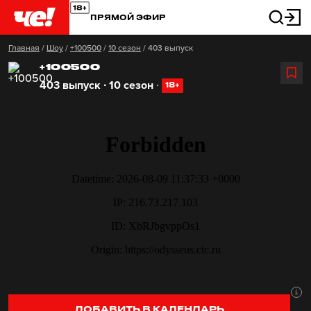
ПРЯМОЙ ЭФИР
Главная
/
Шоу
/
+100500
/
10 сезон
/
403 выпуск
+100500
403 выпуск ∙ 10 сезон
∙
18+
ДОБАВИТЬ В КАЛЕНДАРЬ