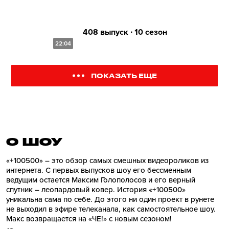
408 выпуск ∙ 10 сезон
22:04
ПОКАЗАТЬ ЕЩЕ
О ШОУ
«+100500» – это обзор самых смешных видеороликов из
интернета. С первых выпусков шоу его бессменным
ведущим остается Максим Голополосов и его верный
спутник – леопардовый ковер. История «+100500»
уникальна сама по себе. До этого ни один проект в рунете
не выходил в эфире телеканала, как самостоятельное шоу.
Макс возвращается на «ЧЕ!» с новым сезоном!